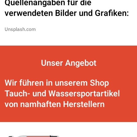
Quellenangaben für die
verwendeten Bilder und Grafiken:
Unsplash.com
Unser
Angebot
Wir führen in unserem Shop
Tauch- und Wassersportartikel
von namhaften Herstellern