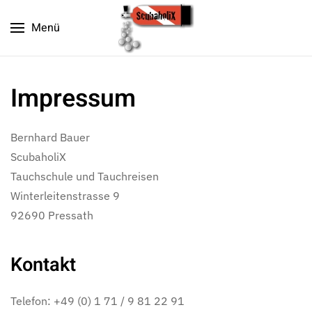
Menü
Zum Hauptinhalt springen
Impressum
Bernhard Bauer
ScubaholiX
Tauchschule und Tauchreisen
Winterleitenstrasse 9
92690 Pressath
Kontakt
Telefon: +49 (0) 1 71 / 9 81 22 91