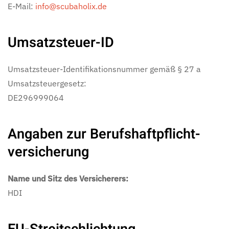
E-Mail:
info@scubaholix.de
Umsatzsteuer-ID
Umsatzsteuer-Identifikationsnummer gemäß § 27 a
Umsatzsteuergesetz:
DE296999064
Angaben zur Berufs­haftpflicht­
versicherung
Name und Sitz des Versicherers:
HDI