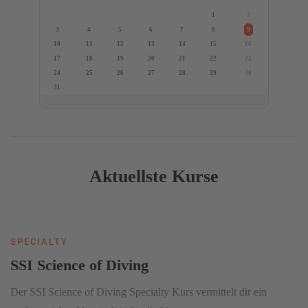
1
2
3
4
5
6
7
8
9
10
11
12
13
14
15
16
17
18
19
20
21
22
23
24
25
26
27
28
29
30
31
Aktuellste Kurse
SPECIALTY
SSI Science of Diving
Der SSI Science of Diving Specialty Kurs vermittelt dir ein