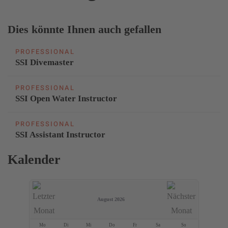
Dies könnte Ihnen auch gefallen
PROFESSIONAL
SSI Divemaster
PROFESSIONAL
SSI Open Water Instructor
PROFESSIONAL
SSI Assistant Instructor
Kalender
August 2026
Mo
Di
Mi
Do
Fr
Sa
So