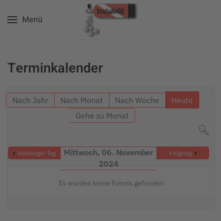
Menü
Zum Hauptinhalt springen
Terminkalender
Nach Jahr
Nach Monat
Nach Woche
Heute
Gehe zu Monat
Mittwoch, 06. November
Vorheriger Tag
Folgetag
2024
Es wurden keine Events gefunden