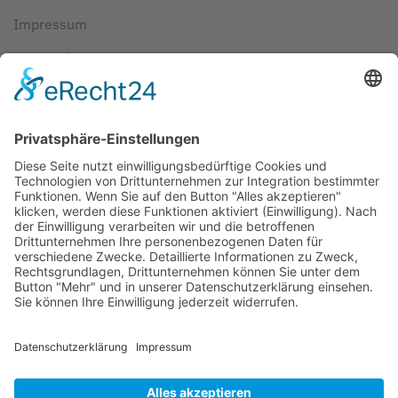
Impressum
Datenschutz
AGBs
Cookie-Einstellungen
Copyright ©
2026
ScubaholiX | Tauchschule und
Tauchreisen. Alle Rechte vorbehalten.
Umsetzung und Realisierung durch
WEBandWIRE
Internet- und EDV-Dienstleistungen
.
Copyright © 2021 ScubaholiX | Tauchschule und Tauchreisen
. Alle
Rechte vorbehalten.