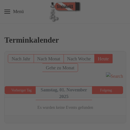
Menü
Zum Hauptinhalt springen
Terminkalender
Nach Jahr
Nach Monat
Nach Woche
Heute
Gehe zu Monat
Samstag, 01. November
Vorheriger Tag
Folgetag
2025
Es wurden keine Events gefunden