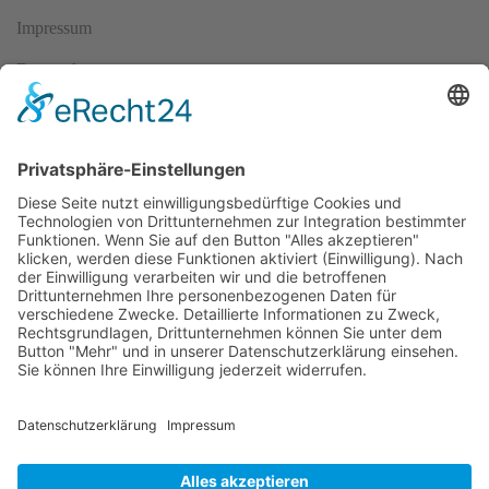
Impressum
Datenschutz
AGBs
Cookie-Einstellungen
Copyright ©
2026
ScubaholiX | Tauchschule und Tauchreisen.
Alle Rechte vorbehalten.
Umsetzung und Realisierung durch
WEBandWIRE Internet- und
EDV-Dienstleistungen
.
Copyright © 2021 ScubaholiX | Tauchschule und Tauchreisen
. Alle
Rechte vorbehalten.
Umsetzung und Realisierung durch
WEBandWIRE Internet- und EDV-