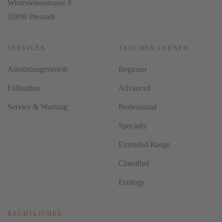
Winterleitenstrasse 9
92690 Pressath
SERVICES
TAUCHEN LERNEN
Ausrüstungsverleih
Beginner
Füllstation
Advanced
Service & Wartung
Professional
Specialty
Extended Range
Classified
Ecology
RECHTLICHES