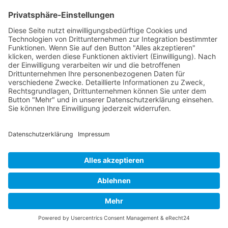
Cookie-Einstellungen
Copyright ©
2026
ScubaholiX | Tauchschule und Tauchreisen.
Alle Rechte vorbehalten.
Umsetzung und Realisierung durch
WEBandWIRE Internet- und
EDV-Dienstleistungen
.
Copyright © 2021 ScubaholiX | Tauchschule und Tauchreisen
. Alle
Rechte vorbehalten.
Umsetzung und Realisierung durch
WEBandWIRE Internet- und EDV-
Dienstleistungen
.