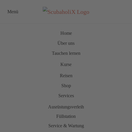
Menü
Zum Hauptinhalt springen
Home
Über uns
Tauchen lernen
Kurse
Reisen
Shop
Services
Ausrüstungsverleih
Füllstation
Service & Wartung