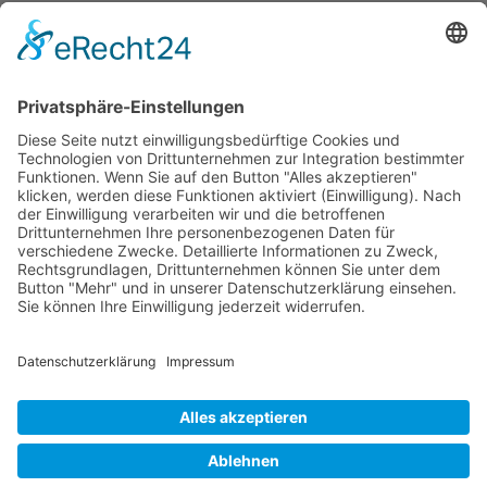
Datenschutz
AGBs
Cookie-Einstellungen
Copyright ©
2026
ScubaholiX | Tauchschule und Tauchreisen.
Alle Rechte vorbehalten.
Umsetzung und Realisierung durch
WEBandWIRE Internet- und
EDV-Dienstleistungen
.
Copyright © 2021 ScubaholiX | Tauchschule und Tauchreisen
. Alle
Rechte vorbehalten.
Umsetzung und Realisierung durch
WEBandWIRE Internet- und EDV-
Dienstleistungen
.