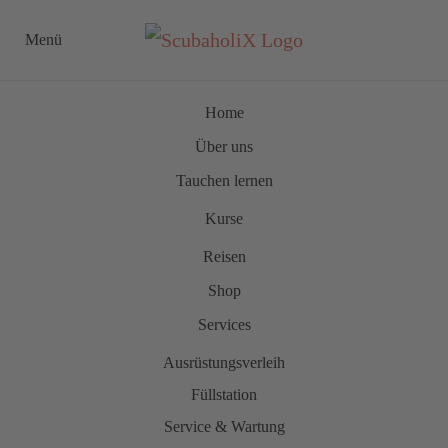
Menü
Zum Hauptinhalt springen
Home
Über uns
Tauchen lernen
Kurse
Reisen
Shop
Services
Ausrüstungsverleih
Füllstation
Service & Wartung